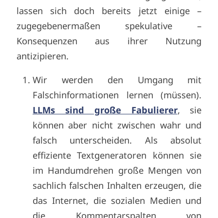
lassen sich doch bereits jetzt einige –
zugegebenermaßen spekulative –
Konsequenzen aus ihrer Nutzung
antizipieren.
Wir werden den Umgang mit
Falschinformationen lernen (müssen).
LLMs sind große Fabulierer
, sie
können aber nicht zwischen wahr und
falsch unterscheiden. Als absolut
effiziente Textgeneratoren können sie
im Handumdrehen große Mengen von
sachlich falschen Inhalten erzeugen, die
das Internet, die sozialen Medien und
die Kommentarspalten von