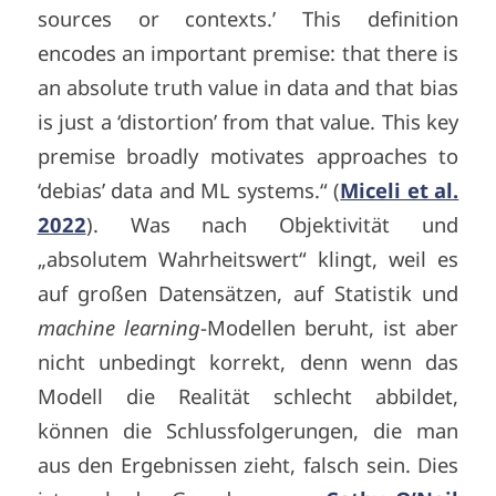
sources or contexts.’ This definition
encodes an important premise: that there is
an absolute truth value in data and that bias
is just a ‘distortion’ from that value. This key
premise broadly motivates approaches to
‘debias’ data and ML systems.“ (
Miceli et al.
2022
). Was nach Objektivität und
„absolutem Wahrheitswert“ klingt, weil es
auf großen Datensätzen, auf Statistik und
machine learning
-Modellen beruht, ist aber
nicht unbedingt korrekt, denn wenn das
Modell die Realität schlecht abbildet,
können die Schlussfolgerungen, die man
aus den Ergebnissen zieht, falsch sein. Dies