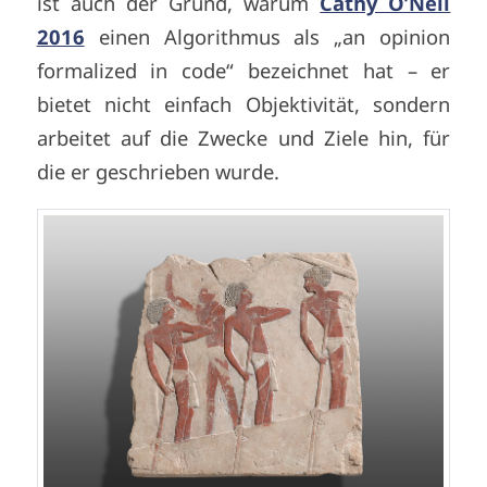
ist auch der Grund, warum
Cathy O’Neil
2016
einen Algorithmus als „an opinion
formalized in code“ bezeichnet hat – er
bietet nicht einfach Objektivität, sondern
arbeitet auf die Zwecke und Ziele hin, für
die er geschrieben wurde.