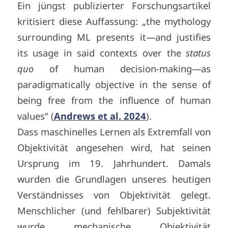
Ein jüngst publizierter Forschungsartikel
kritisiert diese Auffassung: „the mythology
surrounding ML presents it—and justifies
its usage in said contexts over the
status
quo
of human decision-making—as
paradigmatically objective in the sense of
being free from the influence of human
values“ (
Andrews et al. 2024
).
Dass maschinelles Lernen als Extremfall von
Objektivität angesehen wird, hat seinen
Ursprung im 19. Jahrhundert. Damals
wurden die Grundlagen unseres heutigen
Verständnisses von Objektivität gelegt.
Menschlicher (und fehlbarer) Subjektivität
wurde mechanische Objektivität