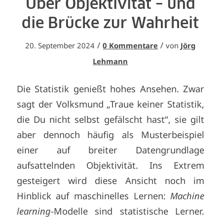
Über Objektivität – und
die Brücke zur Wahrheit
/
/
20. September 2024
0 Kommentare
von
Jörg
Lehmann
Die Statistik genießt hohes Ansehen. Zwar
sagt der Volksmund „Traue keiner Statistik,
die Du nicht selbst gefälscht hast“, sie gilt
aber dennoch häufig als Musterbeispiel
einer auf breiter Datengrundlage
aufsattelnden Objektivität. Ins Extrem
gesteigert wird diese Ansicht noch im
Hinblick auf maschinelles Lernen:
Machine
learning
-Modelle sind statistische Lerner.