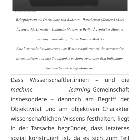
Relieffragment mit Darstellung von Ruderern, Hatschepsut (Königin) (Altes
Ägypten, 18. Dynastie). Staatliche Museen zu Berlin, Ägyptisches Museum
und Papyrussammlung. Public Domain Mark 1.0
Eine historische Visualisierung von Wissenschaftler:innen, die miteinander
kommunizieren und ihre Standpunkte im Sinne einer über dem Individuum
stehenden Gemeinschaft abstimmen?
Dass Wissenschaftler:innen – und die
machine learning
-Gemeinschaft
insbesondere – dennoch am Begriff der
Objektivität und am objektiven Charakter
wissenschaftlichen Wissens festhalten, liegt
in der Tatsache begründet, dass letzteres
sozial konstruiert ist, da es sich zum Teil