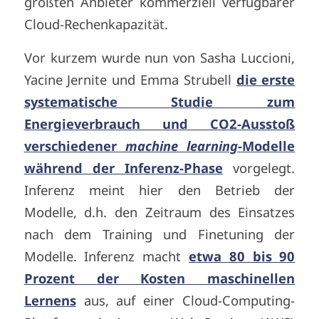
größten Anbieter kommerziell verfügbarer
Cloud-Rechenkapazität.
Vor kurzem wurde nun von Sasha Luccioni,
Yacine Jernite und Emma Strubell
die erste
systematische Studie zum
Energieverbrauch und CO2-Ausstoß
verschiedener
machine learning
-Modelle
während der Inferenz-Phase
vorgelegt.
Inferenz
meint hier den Betrieb der
Modelle, d.h. den Zeitraum des Einsatzes
nach dem Training und Finetuning der
Modelle. Inferenz macht
etwa 80 bis 90
Prozent der Kosten maschinellen
Lernens
aus, auf einer Cloud-Computing-