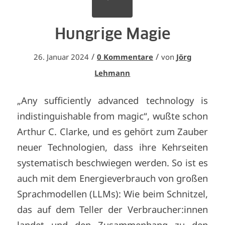
Hungrige Magie
/
/
26. Januar 2024
0 Kommentare
von
Jörg
Lehmann
„Any sufficiently advanced technology is
indistinguishable from magic“, wußte schon
Arthur C. Clarke, und es gehört zum Zauber
neuer Technologien, dass ihre Kehrseiten
systematisch beschwiegen werden. So ist es
auch mit dem Energieverbrauch von großen
Sprachmodellen (LLMs): Wie beim Schnitzel,
das auf dem Teller der Verbraucher:innen
landet und den Zusammenhang zu den