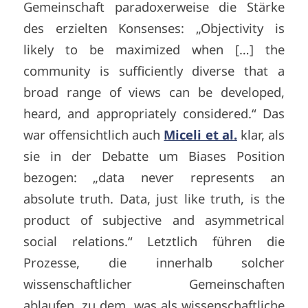
Gemeinschaft paradoxerweise die Stärke
des erzielten Konsenses: „Objectivity is
likely to be maximized when […] the
community is sufficiently diverse that a
broad range of views can be developed,
heard, and appropriately considered.“ Das
war offensichtlich auch
Miceli et al.
klar, als
sie in der Debatte um Biases Position
bezogen: „data never represents an
absolute truth. Data, just like truth, is the
product of subjective and asymmetrical
social relations.“ Letztlich führen die
Prozesse, die innerhalb solcher
wissenschaftlicher Gemeinschaften
ablaufen, zu dem, was als wissenschaftliche