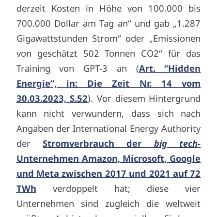
derzeit Kosten in Höhe von 100.000 bis
700.000 Dollar am Tag an“ und gab „1.287
Gigawattstunden Strom“ oder „Emissionen
von geschätzt 502 Tonnen CO2“ für das
Training von GPT-3 an (
Art. “Hidden
Energie”, in: Die Zeit Nr. 14 vom
30.03.2023, S.52
). Vor diesem Hintergrund
kann nicht verwundern, dass sich nach
Angaben der International Energy Authority
der
Stromverbrauch der
big tech
-
Unternehmen Amazon, Microsoft, Google
und Meta zwischen 2017 und 2021 auf 72
TWh
verdoppelt hat; diese vier
Unternehmen sind zugleich die weltweit