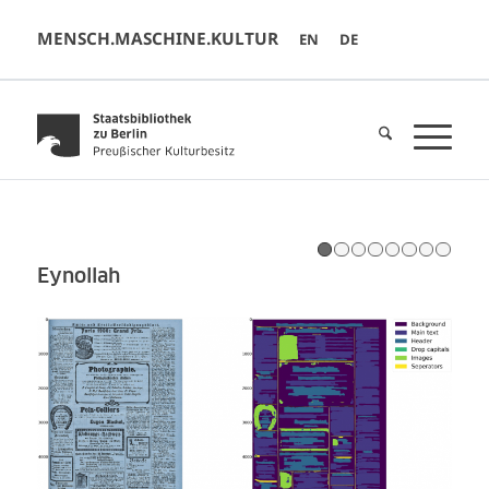
MENSCH.MASCHINE.KULTUR
EN
DE
1
2
3
Eynollah