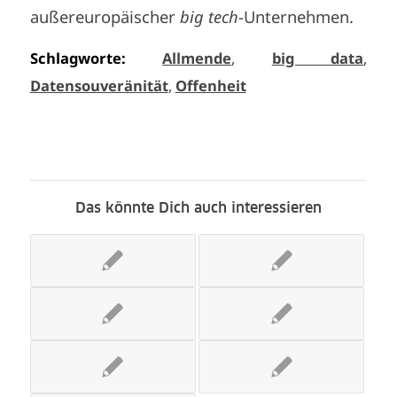
außereuropäischer
big tech
-Unternehmen.
Schlagworte:
Allmende
,
big data
,
Datensouveränität
,
Offenheit
Das könnte Dich auch interessieren