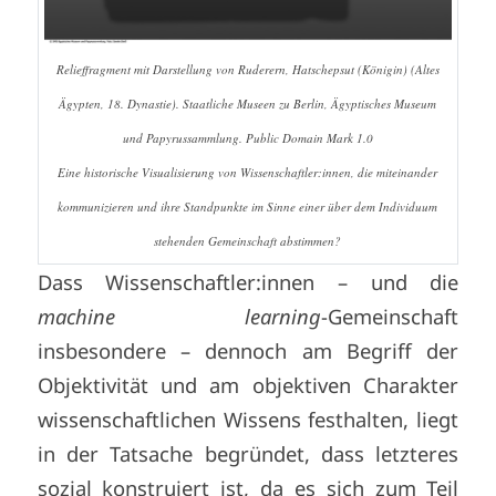
Relieffragment mit Darstellung von Ruderern, Hatschepsut (Königin) (Altes
Ägypten, 18. Dynastie). Staatliche Museen zu Berlin, Ägyptisches Museum
und Papyrussammlung. Public Domain Mark 1.0
Eine historische Visualisierung von Wissenschaftler:innen, die miteinander
kommunizieren und ihre Standpunkte im Sinne einer über dem Individuum
stehenden Gemeinschaft abstimmen?
Dass Wissenschaftler:innen – und die
machine learning
-Gemeinschaft
insbesondere – dennoch am Begriff der
Objektivität und am objektiven Charakter
wissenschaftlichen Wissens festhalten, liegt
in der Tatsache begründet, dass letzteres
sozial konstruiert ist, da es sich zum Teil