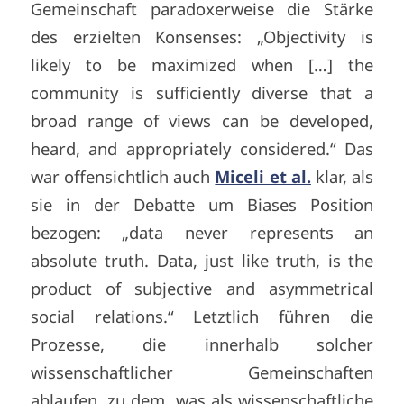
Gemeinschaft paradoxerweise die Stärke
des erzielten Konsenses: „Objectivity is
likely to be maximized when […] the
community is sufficiently diverse that a
broad range of views can be developed,
heard, and appropriately considered.“ Das
war offensichtlich auch
Miceli et al.
klar, als
sie in der Debatte um Biases Position
bezogen: „data never represents an
absolute truth. Data, just like truth, is the
product of subjective and asymmetrical
social relations.“ Letztlich führen die
Prozesse, die innerhalb solcher
wissenschaftlicher Gemeinschaften
ablaufen, zu dem, was als wissenschaftliche