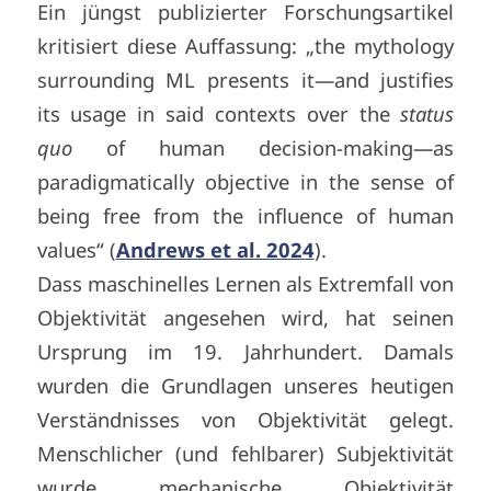
Ein jüngst publizierter Forschungsartikel
kritisiert diese Auffassung: „the mythology
surrounding ML presents it—and justifies
its usage in said contexts over the
status
quo
of human decision-making—as
paradigmatically objective in the sense of
being free from the influence of human
values“ (
Andrews et al. 2024
).
Dass maschinelles Lernen als Extremfall von
Objektivität angesehen wird, hat seinen
Ursprung im 19. Jahrhundert. Damals
wurden die Grundlagen unseres heutigen
Verständnisses von Objektivität gelegt.
Menschlicher (und fehlbarer) Subjektivität
wurde mechanische Objektivität