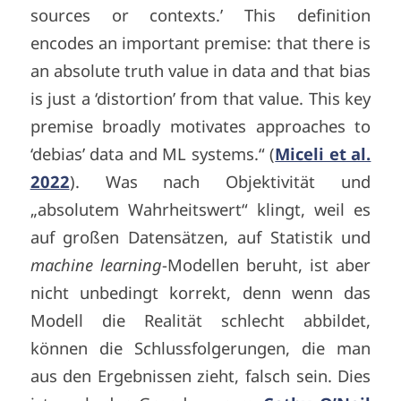
sources or contexts.’ This definition
encodes an important premise: that there is
an absolute truth value in data and that bias
is just a ‘distortion’ from that value. This key
premise broadly motivates approaches to
‘debias’ data and ML systems.“ (
Miceli et al.
2022
). Was nach Objektivität und
„absolutem Wahrheitswert“ klingt, weil es
auf großen Datensätzen, auf Statistik und
machine learning
-Modellen beruht, ist aber
nicht unbedingt korrekt, denn wenn das
Modell die Realität schlecht abbildet,
können die Schlussfolgerungen, die man
aus den Ergebnissen zieht, falsch sein. Dies