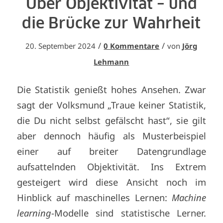
Über Objektivität – und
die Brücke zur Wahrheit
/
/
20. September 2024
0 Kommentare
von
Jörg
Lehmann
Die Statistik genießt hohes Ansehen. Zwar
sagt der Volksmund „Traue keiner Statistik,
die Du nicht selbst gefälscht hast“, sie gilt
aber dennoch häufig als Musterbeispiel
einer auf breiter Datengrundlage
aufsattelnden Objektivität. Ins Extrem
gesteigert wird diese Ansicht noch im
Hinblick auf maschinelles Lernen:
Machine
learning
-Modelle sind statistische Lerner.