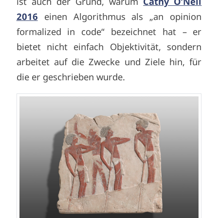
ist auch der Grund, warum
Cathy O’Neil
2016
einen Algorithmus als „an opinion
formalized in code“ bezeichnet hat – er
bietet nicht einfach Objektivität, sondern
arbeitet auf die Zwecke und Ziele hin, für
die er geschrieben wurde.